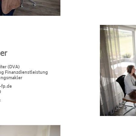
er
ter (DVA)
ung Finanzdienstleistung
ungsmakler
-fp.de
0
s