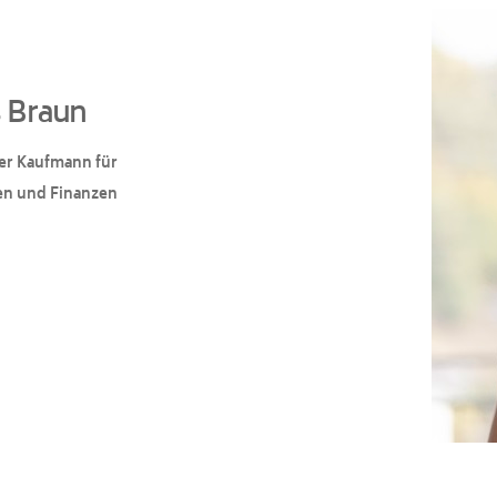
s Braun
er Kaufmann für
en und Finanzen