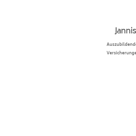
Janni
Auszubildend
Versicherung