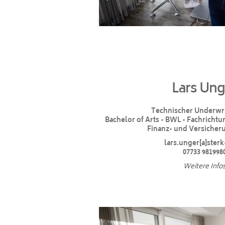
Lars Ung
Technischer Underwri
Bachelor of Arts - BWL - Fachricht
Finanz- und Versicher
lars.unger[a]sterk
07733 981998
Weitere Info