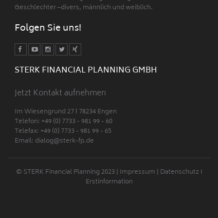
Geschlechter –divers, männlich und weiblich.
Folgen Sie uns!
STERK FINANCIAL PLANNING GMBH
Jetzt Kontakt aufnehmen
Im Wiesengrund 27 Ι 78234 Engen
Telefon: +49 (0) 7733 - 981 99 - 60
Telefax: +49 (0) 7733 - 981 99 - 65
Email:
dialog@sterk-fp.de
© STERK Financial Planning 2023 |
Impressum
|
Datenschutz
I
Erstinformation