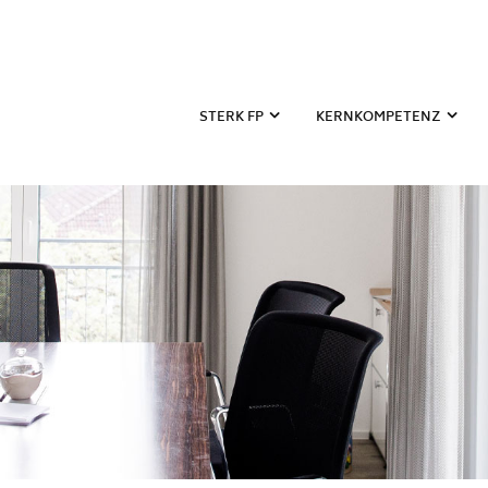
STERK FP
KERNKOMPETENZ