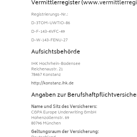
Vermittlerregister (
www.vermittlerregis
Registrierungs-Nr.:
D-3TOM-UWTIO-86
D-F-143-4VFC-49
D-W-143-FENU-27
Aufsichtsbehörde
IHK Hochrhein-Bodensee
Reichenaustr. 21
78467 Konstanz
http://konstanz.ihk.de
Angaben zur Berufs­haftpflicht­versich
Name und Sitz des Versicherers:
CGPA Europe Underwriting GmbH
Hohenzollernstr. 69
80796 München
Geltungsraum der Versicherung: