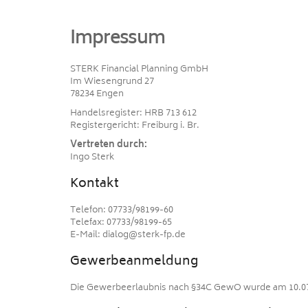
Impressum
STERK Financial Planning GmbH
Im Wiesengrund 27
78234 Engen
Handelsregister: HRB 713 612
Registergericht: Freiburg i. Br.
Vertreten durch:
Ingo Sterk
Kontakt
Telefon: 07733/98199-60
Telefax: 07733/98199-65
E-Mail: dialog@sterk-fp.de
Gewerbeanmeldung
Die Gewerbeerlaubnis nach §34C GewO wurde am 10.07.2