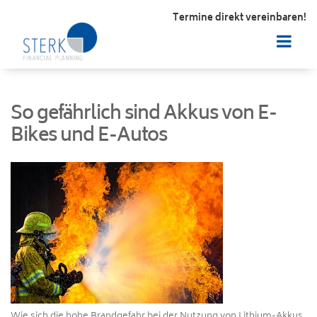
Termine direkt vereinbaren!
So gefährlich sind Akkus von E-
Bikes und E-Autos
Wie sich die hohe Brandgefahr bei der Nutzung von Lithium-Akkus