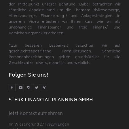
den Mittelpunkt unserer Beratung. Dabei betrachten wir
sämtliche Aspekte rund um die Themen: Risikovorsorge,
Altersvorsorge, Finanzierung-/ und Anlagestrategien. In
unserem Video erläutern wir Ihnen kurz, wie wir als
unabhängige Finanzplaner und freie Finanz-/ und
Versicherungsmakler arbeiten.
*Zur besseren Lesbarkeit verzichten wir auf
geschlechtsspezifische Formulierungen. Sämtliche
Personenbezeichnungen gelten grundsätzlich für alle
Geschlechter –divers, männlich und weiblich.
Folgen Sie uns!
STERK FINANCIAL PLANNING GMBH
Jetzt Kontakt aufnehmen
Im Wiesengrund 27 Ι 78234 Engen