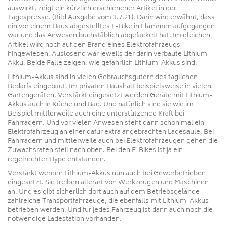
auswirkt, zeigt ein kürzlich erschienener Artikel in der
Tagespresse. (Bild Ausgabe vom 3.7.21). Darin wird erwähnt, dass
ein vor einem Haus abgestelltes E-Bike in Flammen aufgegangen
war und das Anwesen buchstäblich abgefackelt hat. Im gleichen
Artikel wird noch auf den Brand eines Elektrofahrzeugs
hingewiesen. Auslösend war jeweils der darin verbaute Lithium-
Akku. Beide Fälle zeigen, wie gefährlich Lithium-Akkus sind.
Lithium-Akkus sind in vielen Gebrauchsgütern des täglichen
Bedarfs eingebaut. Im privaten Haushalt beispielsweise in vielen
Gartengeräten. Verstärkt eingesetzt werden Geräte mit Lithium-
Akkus auch in Küche und Bad. Und natürlich sind sie wie im
Beispiel mittlerweile auch eine unterstützende Kraft bei
Fahrrädern. Und vor vielen Anwesen steht dann schon mal ein
Elektrofahrzeug an einer dafür extra angebrachten Ladesäule. Bei
Fahrrädern und mittlerweile auch bei Elektrofahrzeugen gehen die
Zuwachsraten steil nach oben. Bei den E-Bikes ist ja ein
regelrechter Hype entstanden.
Verstärkt werden Lithium-Akkus nun auch bei Gewerbetrieben
eingesetzt. Sie treiben allerart von Werkzeugen und Maschinen
an. Und es gibt sicherlich dort auch auf dem Betriebsgelände
zahlreiche Transportfahrzeuge, die ebenfalls mit Lithium-Akkus
betrieben werden. Und für jedes Fahrzeug ist dann auch noch die
notwendige Ladestation vorhanden.